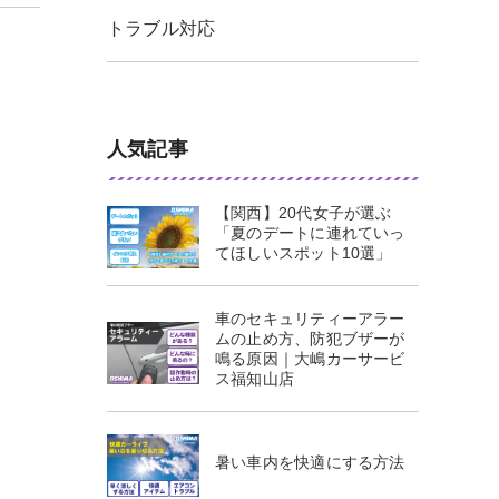
トラブル対応
人気記事
【関西】20代女子が選ぶ
「夏のデートに連れていっ
てほしいスポット10選」
車のセキュリティーアラー
ムの止め方、防犯ブザーが
鳴る原因｜大嶋カーサービ
ス福知山店
暑い車内を快適にする方法