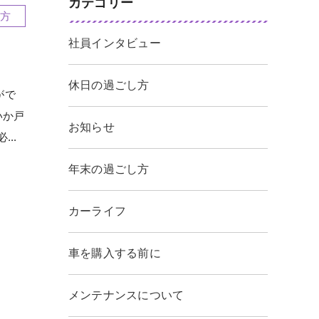
カテゴリー
方
社員インタビュー
休日の過ごし方
がで
いか戸
お知らせ
..
年末の過ごし方
カーライフ
車を購入する前に
メンテナンスについて