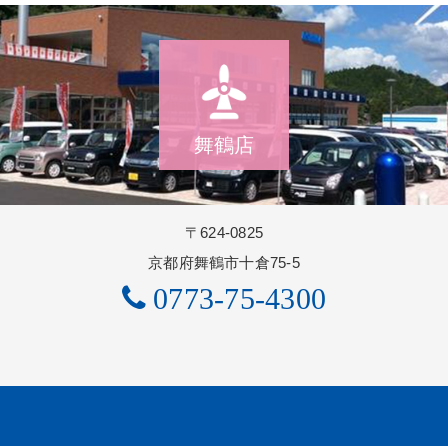
舞鶴店
〒624-0825
京都府舞鶴市十倉75-5
0773-75-4300