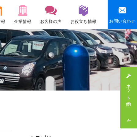
お問い合わせ
情報
企業情報
お客様の声
お役立ち情報
会社概要
沿革
社会貢献活動
感謝祭・社員旅行
ネット予約
採用情報