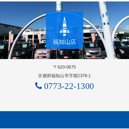
福知山店
〒620-0875
京都府福知山市字堀2378-1
0773-22-1300