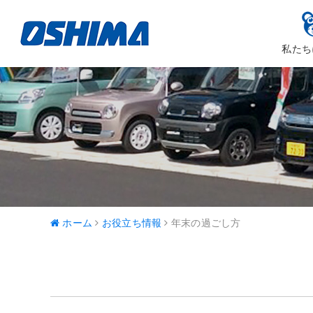
私たち
大嶋カーサ
ハッピ
ホーム
お役立ち情報
年末の過ごし方