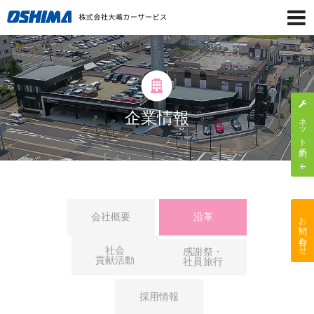
企業情報
ネット予約
お問い合わせ
会社概要
沿革
社会
感謝祭・
貢献活動
社員旅行
採用情報