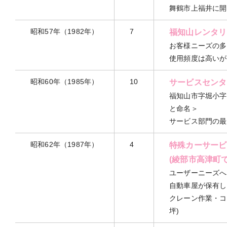
舞鶴市上福井に開業
昭和57年（1982年）
7
福知山レンタリ
お客様ニーズの多
使用頻度は高いが
昭和60年（1985年）
10
サービスセンタ
福知山市字堀小字
と命名＞
サービス部門の最
昭和62年（1987年）
4
特殊カーサービ
(綾部市高津町で
ユーザーニーズへ
自動車屋が保有し
クレーン作業・コ
坪)