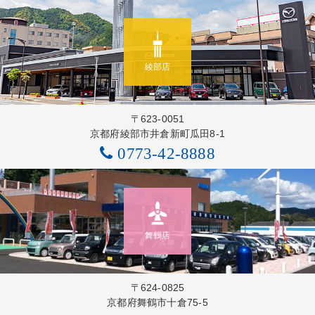
綾部店
〒623-0051
京都府綾部市井倉新町瓜田8-1
0773-42-8888
舞鶴店
〒624-0825
京都府舞鶴市十倉75-5