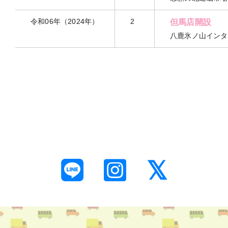
令和06年（2024年）
2
但馬店開設
八鹿氷ノ山インタ