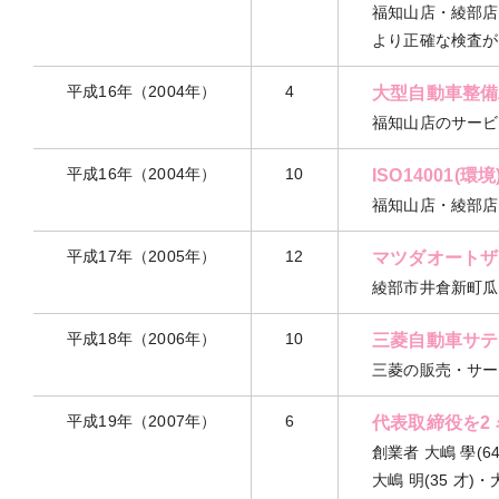
福知山店・綾部店
より正確な検査が
平成16年（2004年）
4
大型自動車整備
福知山店のサービ
平成16年（2004年）
10
ISO14001(環
福知山店・綾部店
平成17年（2005年）
12
マツダオートザ
綾部市井倉新町瓜田
平成18年（2006年）
10
三菱自動車サテ
三菱の販売・サー
平成19年（2007年）
6
代表取締役を2
創業者 大嶋 學(6
大嶋 明(35 才)