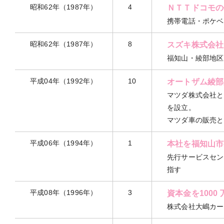
昭和62年（1987年）
4
ＮＴＴドコモの
携帯電話・ポケベ
昭和62年（1987年）
8
スズキ株式会社
福知山・綾部地区
平成04年（1992年）
10
オートザム綾部
マツダ株式会社と
を設立。
マツダ車の販売と
平成06年（1994年）
1
本社を福知山市
先行サービスセン
指す
平成08年（1996年）
3
資本金を1000
株式会社大嶋カー