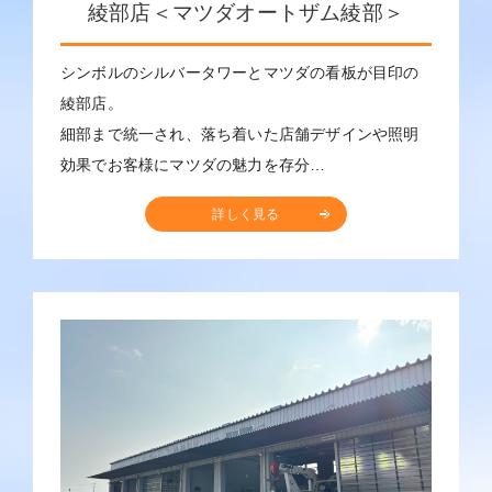
綾部店＜マツダオートザム綾部＞
シンボルのシルバータワーとマツダの看板が目印の
綾部店。
細部まで統一され、落ち着いた店舗デザインや照明
効果でお客様にマツダの魅力を存分…
詳しく見る