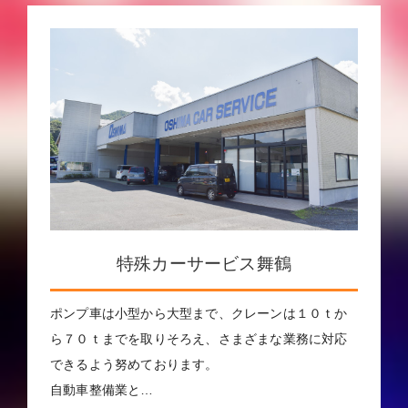
特殊カーサービス舞鶴
ポンプ車は小型から大型まで、クレーンは１０ｔか
ら７０ｔまでを取りそろえ、さまざまな業務に対応
できるよう努めております。
自動車整備業と…