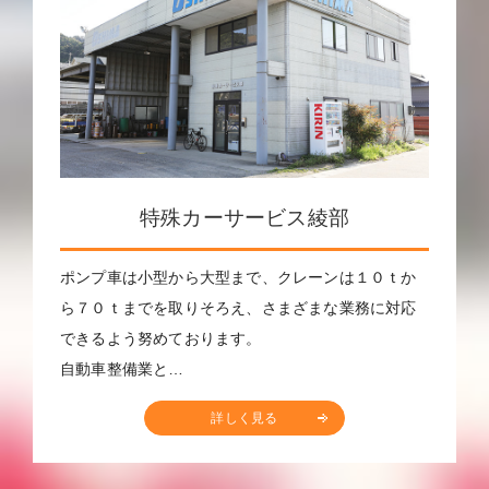
特殊カーサービス綾部
ポンプ車は小型から大型まで、クレーンは１０ｔか
ら７０ｔまでを取りそろえ、さまざまな業務に対応
できるよう努めております。
自動車整備業と…
詳しく見る