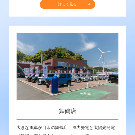
詳しく見る
舞鶴店
大きな風車が目印の舞鶴店、風力発電と太陽光発電