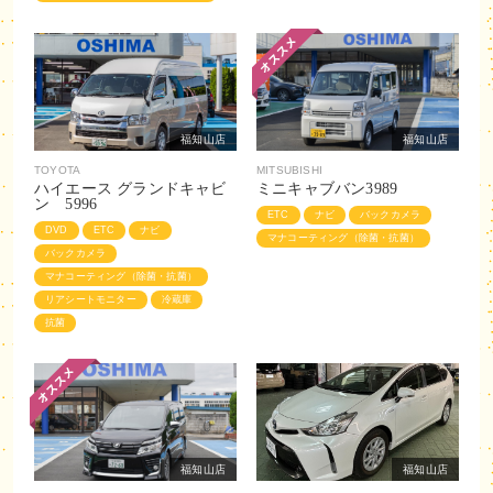
福知山店
福知山店
TOYOTA
MITSUBISHI
ハイエース グランドキャビ
ミニキャブバン3989
ン 5996
ETC
ナビ
バックカメラ
DVD
ETC
ナビ
マナコーティング（除菌・抗菌）
バックカメラ
マナコーティング（除菌・抗菌）
リアシートモニター
冷蔵庫
抗菌
福知山店
福知山店