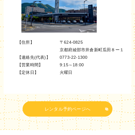
【住所】
〒624-0825
京都府綾部市井倉新町瓜田８ー１
【連絡先(代表)】
0773-22-1300
【営業時間】
9:15～18:00
【定休日】
火曜日
レンタル予約ページへ