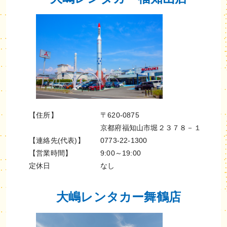
【住所】
〒620-0875
京都府福知山市堀２３７８－１
【連絡先(代表)】
0773-22-1300
【営業時間】
9:00～19:00
定休日
なし
大嶋レンタカー舞鶴店