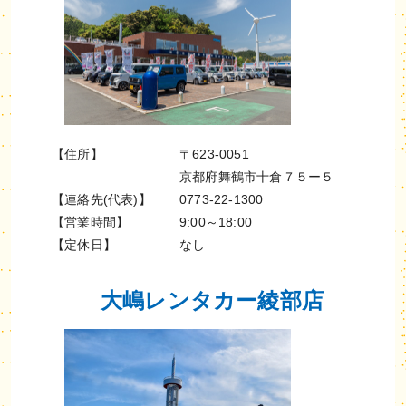
【住所】
〒623-0051
京都府舞鶴市十倉７５ー５
【連絡先(代表)】
0773-22-1300
【営業時間】
9:00～18:00
【定休日】
なし
大嶋レンタカー綾部店