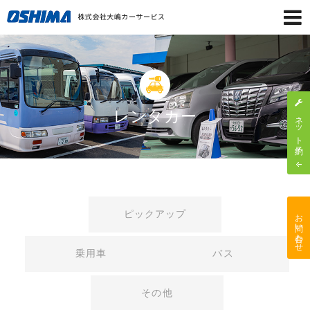
レンタカー
ネット予約
お問い合わせ
ピックアップ
乗用車
バス
その他