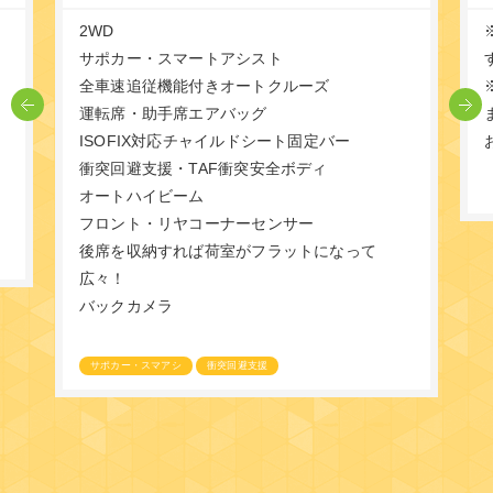
2WD
！
サポカー・スマートアシスト
全車速追従機能付きオートクルーズ
運転席・助手席エアバッグ
ISOFIX対応チャイルドシート固定バー
り
衝突回避支援・TAF衝突安全ボディ
オートハイビーム
フロント・リヤコーナーセンサー
後席を収納すれば荷室がフラットになって
広々！
バックカメラ
サポカー・スマアシ
衝突回避支援