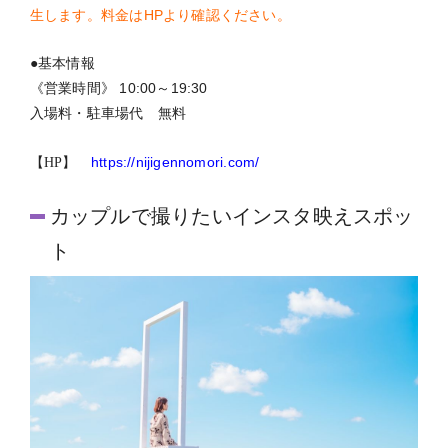
生します。料金はHPより確認ください。
●基本情報
《営業時間》 10:00～19:30
入場料・駐車場代 無料
https://nijigennomori.com/
【HP】
カップルで撮りたいインスタ映えスポッ
ト