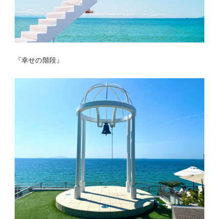
『幸せの階段』