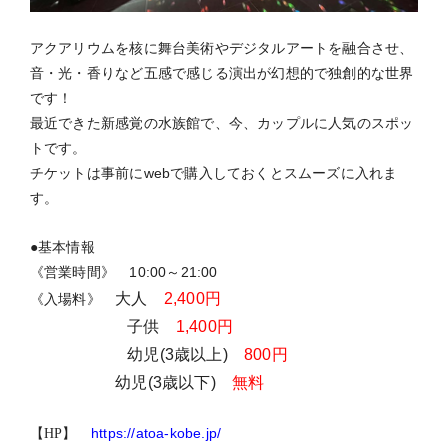
アクアリウムを核に舞台美術やデジタルアートを融合させ、
音・光・香りなど五感で感じる演出が幻想的で独創的な世界
です！
最近できた新感覚の水族館で、今、カップルに人気のスポッ
トです。
チケットは事前にwebで購入しておくとスムーズに入れま
す。
●基本情報
《営業時間》 10:00～21:00
大人
2,400円
《入場料》
子供
1,400円
幼児(3歳以上)
800円
幼児(3歳以下)
無料
https://atoa-kobe.jp/
【HP】