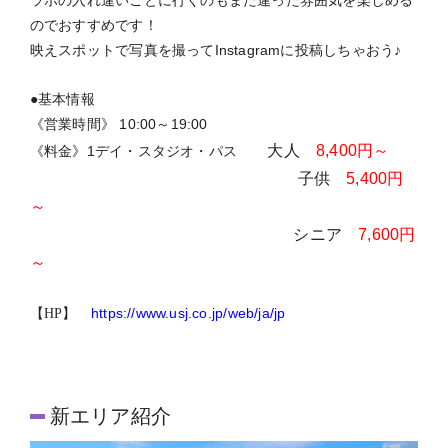
https://www.usj.co.jp/web/ja/jp
【HP】
新エリア紹介