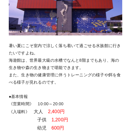
暑い夏にこそ室内で涼しく落ち着いて過ごせる水族館に行き
たいですよね。
海遊館は、世界最大級の水槽でなんと8階までもあり、海の
生き物や森の生き物まで堪能できます。
また、生き物の健康管理に伴うトレーニングの様子や餌を食
べる様子が見れるのです。
●基本情報
《営業時間》 10:00～20:00
大人
2,400円
《入場料》
子供
1,200円
幼児
600円