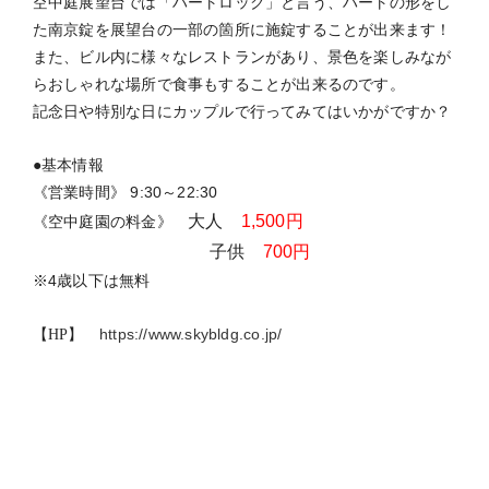
〇ハートロック
《料金》 1,200円
※色が7種類あり、好きな色を選ぶことができ、名前の彫刻
もしてもらえます。
記念日に一緒に施錠すると二人の思い出に！！