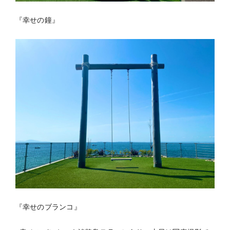
『幸せの鐘』
『幸せのブランコ』