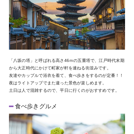
「八坂の塔」と呼ばれる高さ46ｍの五重塔で、江戸時代末期
から大正時代にかけて町家が軒を連ねる街並みです。
友達やカップルで浴衣を着て、食べ歩きをするのが定番！！
夜はライトアップでまた違った景色が楽しめます。
土日は人で混雑するので、平日に行くのがおすすめです。
食べ歩きグルメ