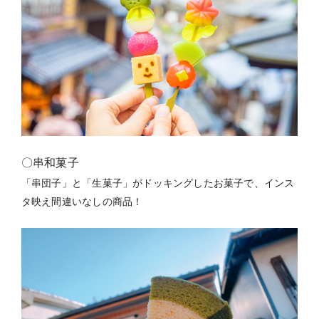
〇串和菓子
「串団子」と「生菓子」が
ドッキングしたお菓子で、インス
タ映え間違いなしの商品！