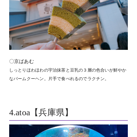
〇京ばあむ
しっとりほわほわの宇治抹茶と豆乳の３層の色合いが鮮やか
なバームクーヘン。片手で食べれるのでラクチン。
4.atoa【兵庫県】