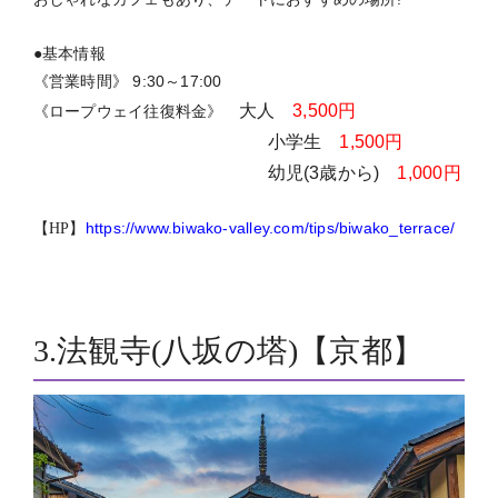
●基本情報
《営業時間》 9:30～17:00
大人
3,500円
《ロープウェイ往復料金》
小学生
1,500円
幼児(3歳から)
1,000円
https://www.biwako-valley.com/tips/biwako_terrace/
【HP】
3.法観寺(八坂の塔)【京都】