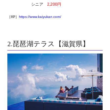
シニア
2,200円
https://www.kaiyukan.com/
［HP］
2.琵琶湖テラス【滋賀県】