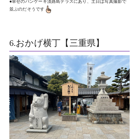
●幸せのパンケーキ淡路島テラスにあり、土日は写真撮影で
並ぶのだそうです
6.おかげ横丁【三重県】