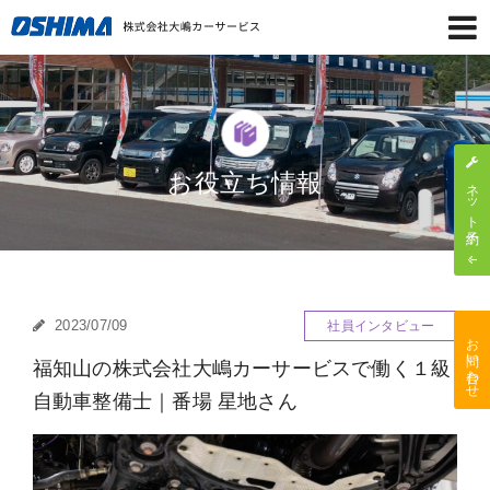
お役立ち情報
ネット予約
2023/07/09
社員インタビュー
お問い合わせ
福知山の株式会社大嶋カーサービスで働く１級
自動車整備士｜番場 星地さん