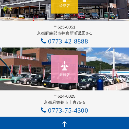
綾部店
〒623-0051
京都府綾部市井倉新町瓜田8-1
0773-42-8888
舞鶴店
〒624-0825
京都府舞鶴市十倉75-5
0773-75-4300