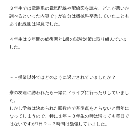
３年生では電装系の電気配線や配線図を読み、どこが悪いか
調べるといった内容ですが自分は機械科卒業していたことも
あり配線図は得意でした。
４年生は３年間の総復習と1級の試験対策に取り組んでいま
した。
－－授業以外ではどのように過ごされていましたか？
寮の友達に誘われたら一緒にドライブに行ったりしていまし
た。
しかし学校は決められた回数内で基準点をとらないと留年に
なってしまうので、特に１年～３年生の時は帰っても毎日で
はないですが1日２～３時間は勉強していました。