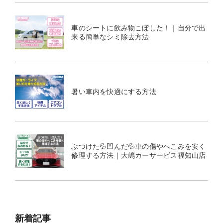
車のシートに飲み物こぼした！｜自分で出
来る簡単なシミ除去方法
暑い車内を快適にする方法
ぶつけた💦凹んだ💦車の傷やへこみを安く
修理する方法｜大嶋カーサービス福知山店
新着記事