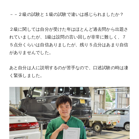
－－２級の試験と１級の試験で違いは感じられましたか？
２級に関しては自分が受けた年はほとんど過去問から出題さ
れていましたが、1級は設問の言い回しが非常に難しく、７
５点分くらいは自信ありましたが、残り５点分はあまり自信
がありませんでした。
あと自分は人に説明するのが苦手なので、口述試験の時は凄
く緊張しました。