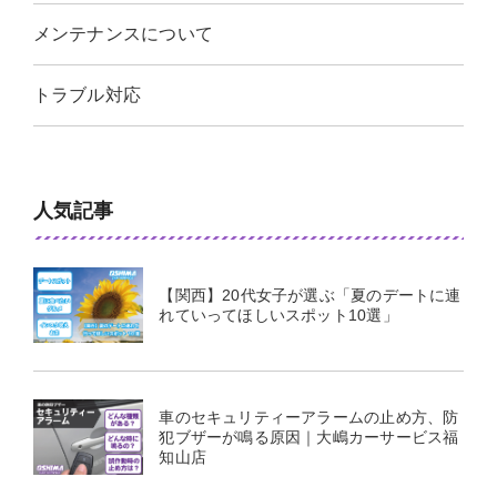
メンテナンスについて
トラブル対応
人気記事
【関西】20代女子が選ぶ「夏のデートに連
れていってほしいスポット10選」
車のセキュリティーアラームの止め方、防
犯ブザーが鳴る原因｜大嶋カーサービス福
知山店