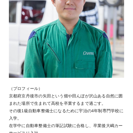
（プロフィール）
京都府京丹後市の矢田という畑や田んぼが沢山ある自然に囲
まれた場所で生まれて高校を卒業するまで過ごす。
その後1級自動車整備士になるために宇治の4年制専門学校に
入学。
在学中に自動車整備士の筆記試験に合格し、卒業後大嶋カー
サービスに入社。