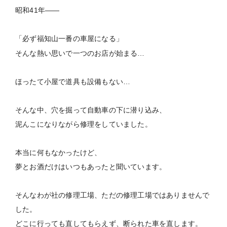
昭和41年――
「必ず福知山一番の車屋になる」
そんな熱い思いで一つのお店が始まる…
ほったて小屋で道具も設備もない…
そんな中、穴を掘って自動車の下に潜り込み、
泥んこになりながら修理をしていました。
本当に何もなかったけど、
夢とお酒だけはいつもあったと聞いています。
そんなわが社の修理工場、ただの修理工場ではありませんで
した。
どこに行っても直してもらえず、断られた車を直します。