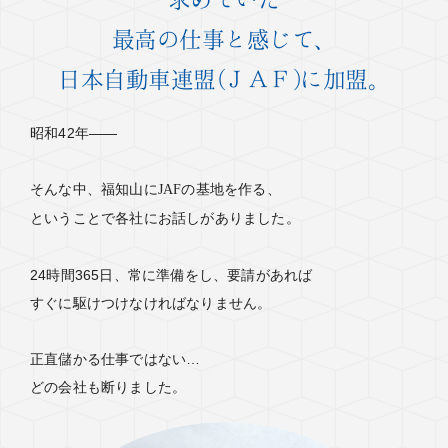
最高の仕事と感じて、
日本自動車連盟(ＪＡＦ)に加盟。
昭和42年――
そんな中、福知山にJAFの基地を作る、
ということで各社にお話しがありました。
24時間365日、常に準備をし、要請があれば
すぐに駆けつけなければなりません。
正直儲かる仕事ではない…
どの会社も断りました。