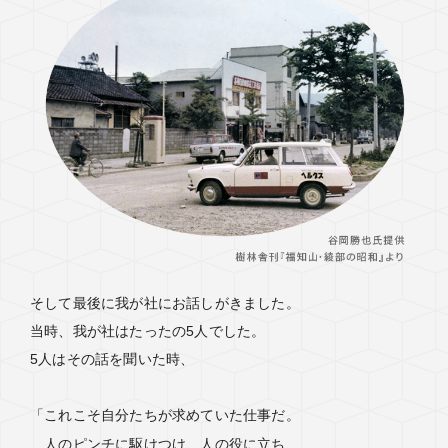
そして最後に我が社にお話しがきました。
当時、我が社はたったの5人でした。
5人はその話を聞いた時、
「これこそ自分たちが求めていた仕事だ。
人のピンチに駆けつけ、人の役に立ち、