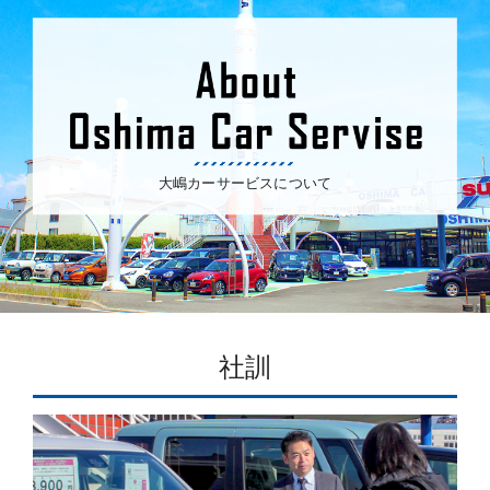
大嶋カーサービスについて
社訓