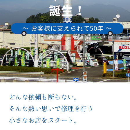
どんな依頼も断らない。
そんな熱い思いで修理を行う
小さなお店をスタート。