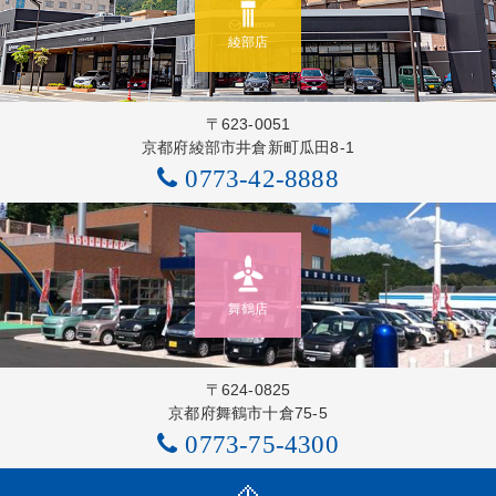
綾部店
〒623-0051
京都府綾部市井倉新町瓜田8-1
0773-42-8888
舞鶴店
〒624-0825
京都府舞鶴市十倉75-5
0773-75-4300