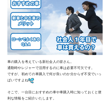
車の購入を考えている新社会人の皆さん。
通勤時やレジャーで活用するのに車は必要不可欠です。
ですが、初めての車購入で何が良いのか分からず不安でいっ
ぱいですよね
そこで、一台目におすすめの車や車購入時に知っておくと便
利な情報をご紹介いたします。