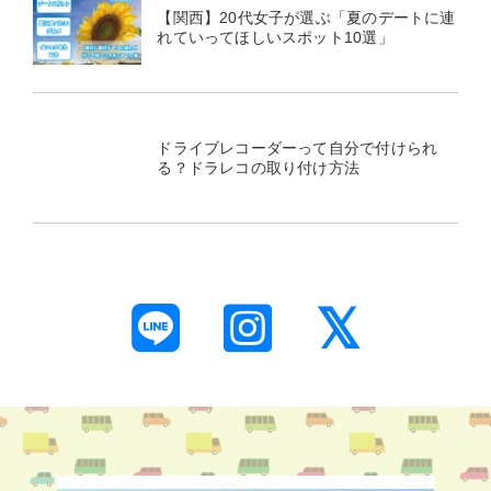
【関西】20代女子が選ぶ「夏のデートに連
れていってほしいスポット10選」
ドライブレコーダーって自分で付けられ
る？ドラレコの取り付け方法