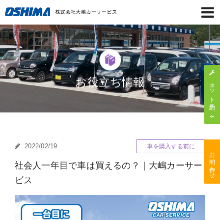
お役立ち情報
ネット予約
2022/02/19
車を購入する前に
お問い合わせ
社会人一年目で車は買えるの？｜大嶋カーサー
ビス