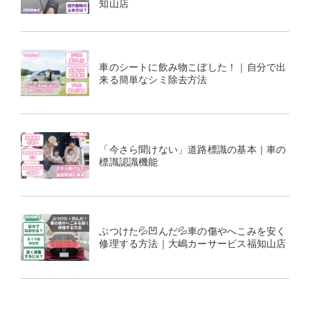
知山店
車のシートに飲み物こぼした！｜自分で出
来る簡単なシミ除去方法
「今さら聞けない」道路標識の基本｜車の
標識認識機能
ぶつけた💦凹んだ💦車の傷やへこみを安く
修理する方法｜大嶋カーサービス福知山店