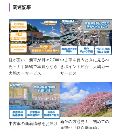
関連記事
軽が安い！新車が月々7,700
中古車を買うときに見るべ
円～！｜舞鶴で車買うなら
きポイント紹介｜大嶋カー
大嶋カーサービス
サービス
新卒の方必見！！初めての
中古車の新着情報をお届け
車選び『軽自動車編』