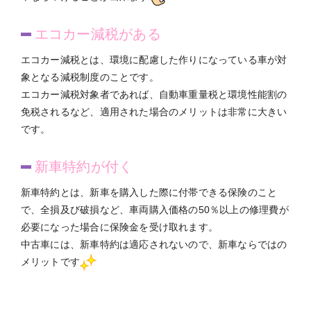
エコカー減税がある
とは、環境に配慮した作りになっている車が対
エコカー減税
象となる減税制度のことです。
エコカー減税対象者であれば、自動車重量税と環境性能割の
免税されるなど、適用された場合のメリットは非常に大きい
です。
新車特約が付く
とは、新車を購入した際に付帯できる保険のこと
新車特約
で、全損及び破損など、車両購入価格の50％以上の修理費が
必要になった場合に保険金を受け取れます。
中古車には、新車特約は適応されないので、新車ならではの
メリットです