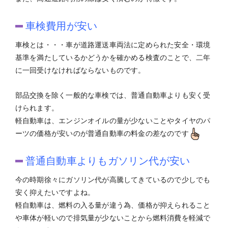
車検費用が安い
車検とは・・・車が道路運送車両法に定められた安全・環境
基準を満たしているかどうかを確かめる検査のことで、二年
に一回受けなければならないものです。
部品交換を除く一般的な車検では、普通自動車よりも安く受
けられます。
軽自動車は、エンジンオイルの量が少ないことやタイヤのパ
ーツの価格が安いのが普通自動車の料金の差なのです
普通自動車よりもガソリン代が安い
今の時期徐々にガソリン代が高騰してきているので少しでも
安く抑えたいですよね。
軽自動車は、燃料の入る量が違う為、価格が抑えられること
や車体が軽いので排気量が少ないことから燃料消費を軽減で