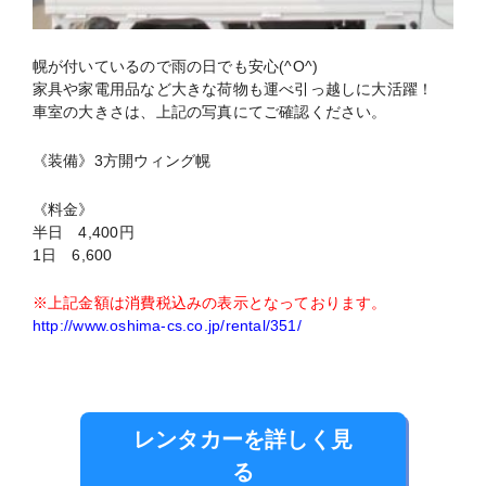
幌が付いているので雨の日でも安心(^O^)
家具や家電用品など大きな荷物も運べ引っ越しに大活躍！
車室の大きさは、上記の写真にてご確認ください。
《装備》3方開ウィング幌
《料金》
半日 4,400円
1日 6,600
※上記金額は消費税込みの表示となっております。
http://www.oshima-cs.co.jp/rental/351/
レンタカーを詳しく見
る