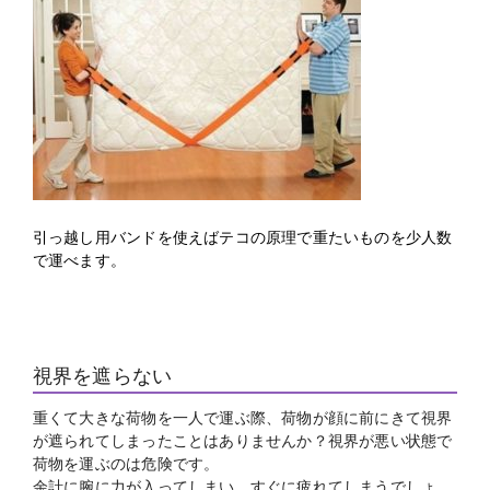
引っ越し用バンドを使えばテコの原理で重たいものを少人数
で運べます。
視界を遮らない
重くて大きな荷物を一人で運ぶ際、荷物が顔に前にきて視界
が遮られてしまったことはありませんか？視界が悪い状態で
荷物を運ぶのは危険です。
余計に腕に力が入ってしまい、すぐに疲れてしまうでしょ