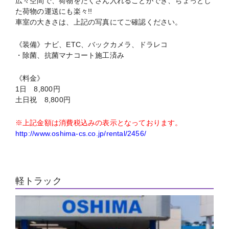
広々空間で、荷物をたくさん入れることができ、ちょっとし
た荷物の運送にも楽々!!
車室の大きさは、上記の写真にてご確認ください。
《装備》ナビ、ETC、バックカメラ、ドラレコ
・除菌、抗菌マナコート施工済み
《料金》
1日 8,800円
土日祝 8,800円
※上記金額は消費税込みの表示となっております。
http://www.oshima-cs.co.jp/rental/2456/
軽トラック