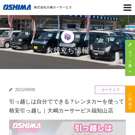
お役立ち情報
ネット予約
2021/08/08
カーライフ
お問い合わせ
引っ越しは自分でできる？レンタカーを使って
格安引っ越し｜大嶋カーサービス福知山店