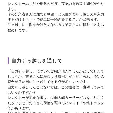
レンタカーの手配や梱包の支度、荷物の運送等手間がかかり
ます。
その分業者さんに頼むと希望日と現住所と引っ越し先を入力
するだけ！ネットで簡単に手続きをすることが出来ます。
引っ越しに手間をかけたくない方は業者さんに頼むことをお
勧めします。
自力引っ越しを通して
「自力引っ越し」についてご紹介頂きましたがどうでしたで
しょうか。業者さんに頼むより費用が安く抑えられ、予定の
都合が良い日に引っ越しできる点がポイントです。
自力引っ越ししたことない方は、この機会に一度やってみて
はいかがですか？
レンタカーが必要な際は、是非大嶋カーサービスをご利用く
ださいませ。たくさん荷物を運べるバンタイプや軽トラック
等があります。