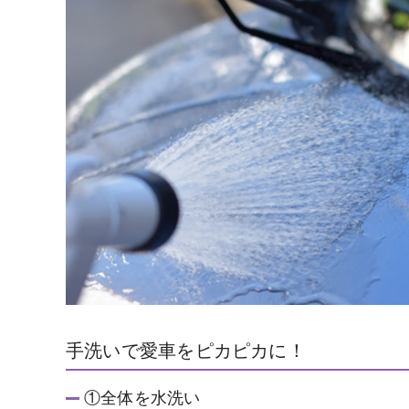
手洗いで愛車をピカピカに！
①全体を水洗い