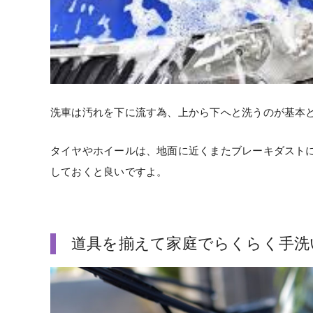
洗車は汚れを下に流す為、上から下へと洗うのが基本
タイヤやホイールは、地面に近くまたブレーキダスト
しておくと良いですよ。
道具を揃えて家庭でらくらく手洗