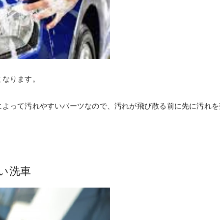
となります。
によって汚れやすいパーツなので、汚れが飛び散る前に先に汚れを
い洗車