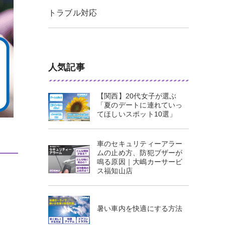
トラブル対応
人気記事
【関西】20代女子が選ぶ
「夏のデートに連れていっ
てほしいスポット10選」
車のセキュリティーアラー
ムの止め方、防犯ブザーが
鳴る原因｜大嶋カーサービ
ス福知山店
暑い車内を快適にする方法