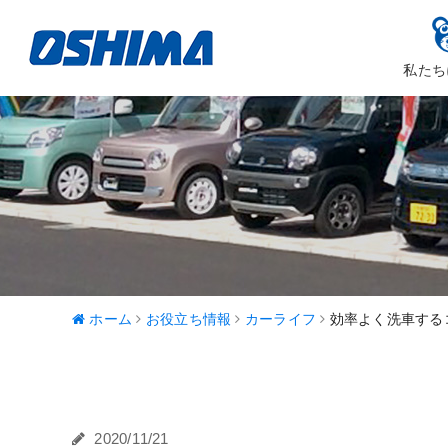
私たち
大嶋カーサ
ハッピ
ホーム
お役立ち情報
カーライフ
効率よく洗車する
2020/11/21