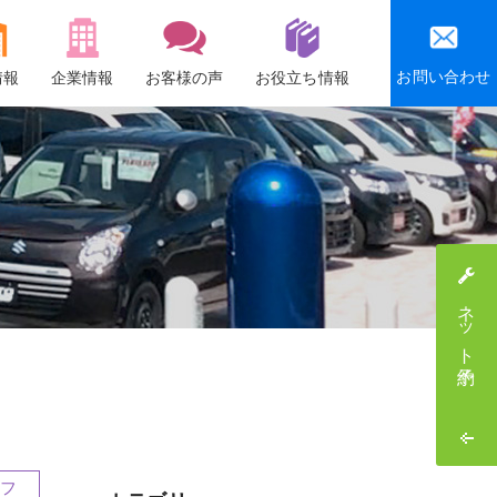
お問い合わせ
情報
企業情報
お客様の声
お役立ち情報
会社概要
沿革
社会貢献活動
感謝祭・社員旅行
ネット予約
採用情報
フ