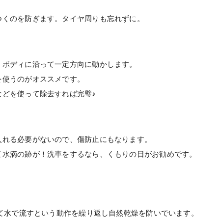
つくのを防ぎます。タイヤ周りも忘れずに。
、ボディに沿って一定方向に動かします。
を使うのがオススメです。
などを使って除去すれば完璧♪
入れる必要がないので、傷防止にもなります。
て水滴の跡が！洗車をするなら、くもりの日がお勧めです。
。
って水で流すという動作を繰り返し自然乾燥を防いでいます。