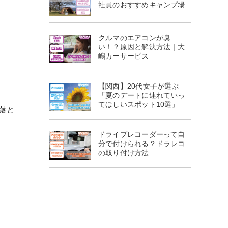
社員のおすすめキャンプ場
クルマのエアコンが臭
い！？原因と解決方法｜大
嶋カーサービス
【関西】20代女子が選ぶ
「夏のデートに連れていっ
てほしいスポット10選」
落と
ドライブレコーダーって自
分で付けられる？ドラレコ
の取り付け方法