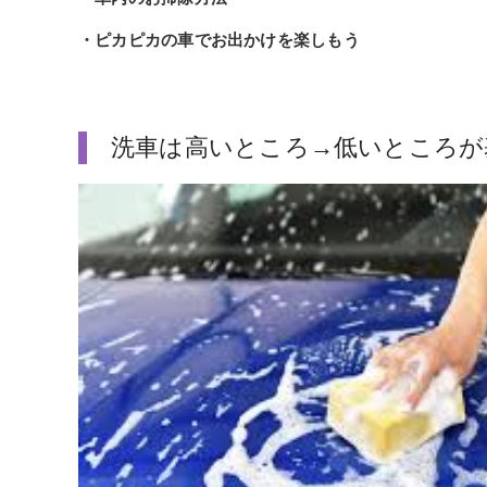
・ピカピカの車でお出かけを楽しもう
洗車は高いところ→低いところが