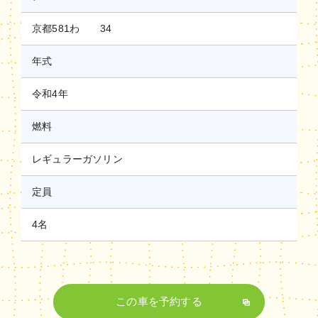
京都581わ 34
年式
令和4年
燃料
レギュラーガソリン
定員
4名
この車を予約する