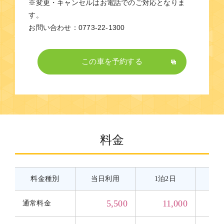
※変更・キャンセルはお電話でのご対応となりま
す。
お問い合わせ：0773-22-1300
この車を予約する
料金
料金種別
当日利用
1泊2日
2
5,500
11,000
通常料金