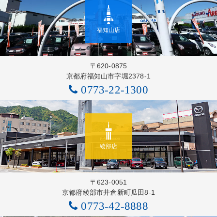
福知山店
〒620-0875
京都府福知山市字堀2378-1
0773-22-1300
綾部店
〒623-0051
京都府綾部市井倉新町瓜田8-1
0773-42-8888