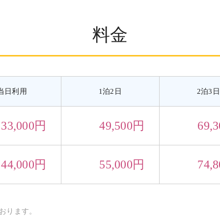
料金
当日利用
1泊2日
2泊3日
33,000円
49,500円
69,
44,000円
55,000円
74,
おります。