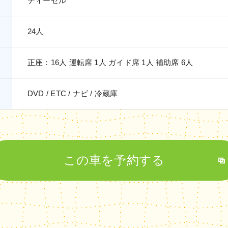
ディーゼル
24人
正座：16人 運転席 1人 ガイド席 1人 補助席 6人
DVD
ETC
ナビ
冷蔵庫
この車を予約する