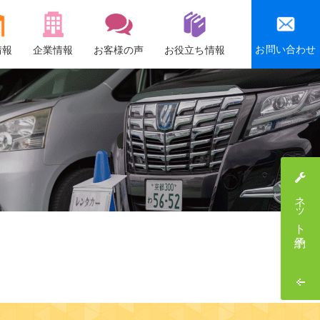
お問い合わせ
情報
企業情報
お客様の声
お役立ち情報
会社概要
沿革
社会貢献活動
感謝祭・社員旅行
ネット予約
採用情報