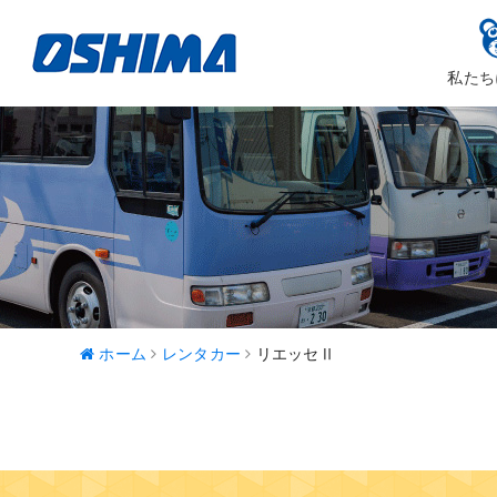
私たち
大嶋カーサ
ハッピ
ホーム
レンタカー
リエッセⅡ