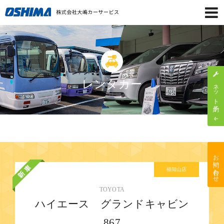
レンタカー
ネット予約
お問い合わせ
福知山店
TOYOTA
ハイエース グランドキャビン
867