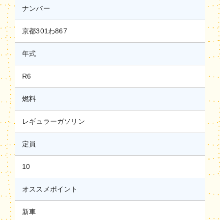
ナンバー
京都301わ867
年式
R6
燃料
レギュラーガソリン
定員
10
オススメポイント
新車