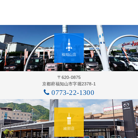
福知山店
〒620-0875
京都府福知山市字堀2378-1
0773-22-1300
綾部店