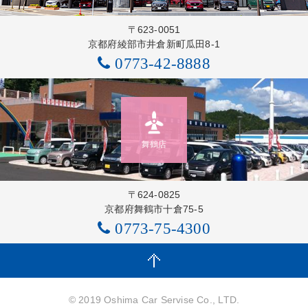
〒623-0051
京都府綾部市井倉新町瓜田8-1
0773-42-8888
舞鶴店
〒624-0825
京都府舞鶴市十倉75-5
0773-75-4300
© 2019 Oshima Car Servise Co., LTD.