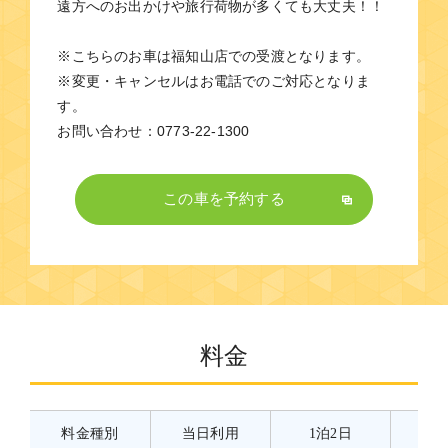
遠方へのお出かけや旅行荷物が多くても大丈夫！！
※こちらのお車は福知山店での受渡となります。
※変更・キャンセルはお電話でのご対応となりま
す。
お問い合わせ：0773-22-1300
この車を予約する
料金
料金種別
当日利用
1泊2日
2