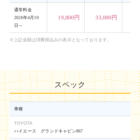
通常料金
19,800円
33,000円
46
2026年4月10
日～
※上記金額は消費税込みの表示となっております。
スペック
車種
TOYOTA
ハイエース グランドキャビン867