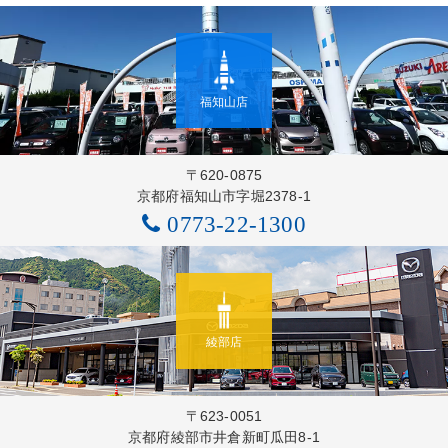
福知山店
〒620-0875
京都府福知山市字堀2378-1
0773-22-1300
綾部店
〒623-0051
京都府綾部市井倉新町瓜田8-1