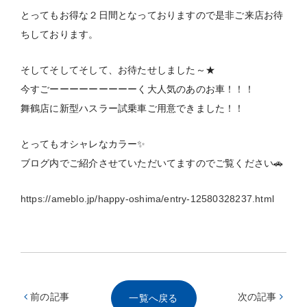
とってもお得な２日間となっておりますので是非ご来店お待
ちしております。
そしてそしてそして、お待たせしました～★
今すごーーーーーーーーーく大人気のあのお車！！！
舞鶴店に新型ハスラー試乗車ご用意できました！！
とってもオシャレなカラー✨
ブログ内でご紹介させていただいてますのでご覧ください🚗
https://ameblo.jp/happy-oshima/entry-12580328237.html
前の記事
次の記事
一覧へ戻る