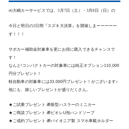
㈱大嶋カーサービスでは、3月7日（土）・3月8日（日）の
今日と明日の2日間『スズキ大決算』を開催しまーーーーー
す！！！
サポカー補助金対象車を更にお得に購入できるチャンスで
す！
なんと!コンパクトカーの対象車には純正オプション110,000
円分プレゼント！
軽自動車の対象車には33,000円プレゼント！がございます♪
他にも、嬉しいプレゼントが盛りだくさん。
★ご試乗プレゼント 🎁新型ハスラーのミニカー
★ご商談プレゼント 🎁ビオレU泡ハンドソープ
★ご成約プレゼント 🎁パイオニア製 スマホ車載ホルダー