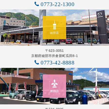
0773-22-1300
綾部店
〒623-0051
京都府綾部市井倉新町瓜田8-1
0773-42-8888
舞鶴店