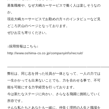
募集職種や、なぜ大嶋カーサービスで働く人は楽しそうなの
か。
現在大嶋カーサービスでお勤めの方々のインタビューなど見
どころ沢山のページとなっております。
ぜひお立ち寄りください。
↓採用情報はこちら↓
http://www.oshima-cs.co.jp/companyinfo/recruit/
―――――――――――――――――――――――――――――
弊社は、同じ志を持った社員が一体となって、一人の力では
一生かかっても出来ないことでも、力を合わせる事で、不可
能を可能にする力学経営を行っております。
今は新たなステージに向かい、さらなる飛躍に挑戦していく
所存です。
そんな私たちとあなたも一緒に、仲良く理想の人生と職場を