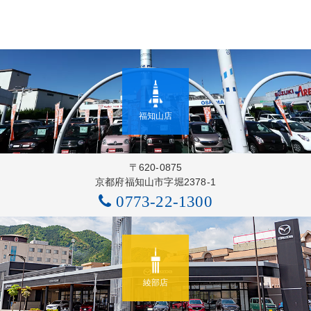
福知山店
〒620-0875
京都府福知山市字堀2378-1
0773-22-1300
綾部店