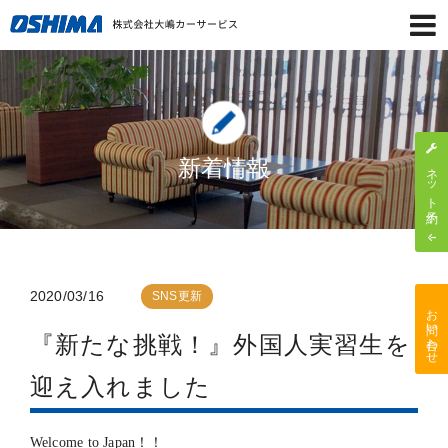
新着情報
ネット予約
2020/03/16
SNS更新
お問い合わせ
『新たな挑戦！』外国人実習生を
迎え入れました
Welcome to Japan！！