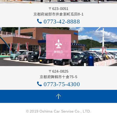
〒623-0051
京都府綾部市井倉新町瓜田8-1
0773-42-8888
舞鶴店
〒624-0825
京都府舞鶴市十倉75-5
0773-75-4300
© 2019 Oshima Car Servise Co., LTD.