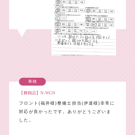
車検
【舞鶴店】N-WGN
フロント(福井様)整備士担当(伊達様)非常に
対応が良かったです。ありがとうございま
した。