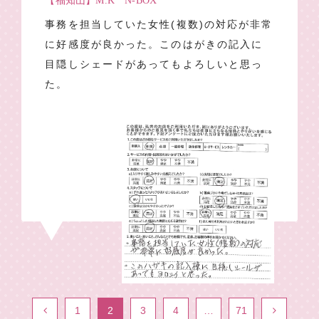
【福知山】M.K N-BOX
事務を担当していた女性(複数)の対応が非常
に好感度が良かった。このはがきの記入に
目隠しシェードがあってもよろしいと思っ
た。
1
2
3
4
…
71