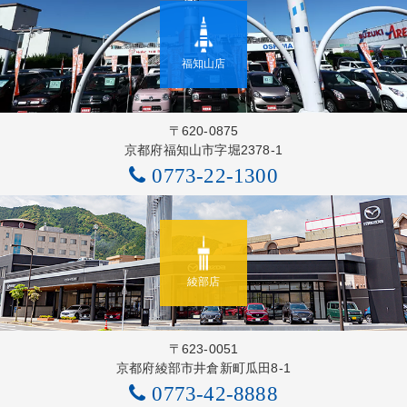
福知山店
〒620-0875
京都府福知山市字堀2378-1
0773-22-1300
綾部店
〒623-0051
京都府綾部市井倉新町瓜田8-1
0773-42-8888