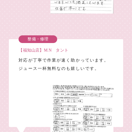
整備・修理
【福知山店】M.N タント
対応が丁寧で作業が速く助かっています。
ジュース一杯無料なのも嬉しいです。