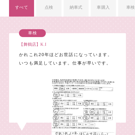
すべて
点検
納車式
車購入
車検
車検
【舞鶴店】K.I
かれこれ20年ほどお世話になっています。
いつも満足しています。仕事が早いです。