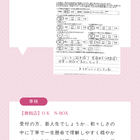
車検
【舞鶴店】O.K N-BOX
受付の方、新人生でしょうか…初々しさの
中に丁寧で一生懸命で理解しやすく穏やか