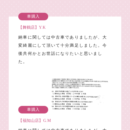
車購入
【舞鶴店】Y.K
納車に関しては中古車でありましたが、大
変綺麗にして頂いて十分満足しました。今
後共何かとお世話になりたいと思いまし
た。
車購入
【福知山店】G.M