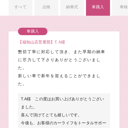
すべて
点検
納車式
車購入
車検
車購入
【福知山店営業部】T.A様
懇切丁寧に対応して頂き、また早期の納車
に尽力して下さりありがとうございまし
た。
新しい車で新年を迎えることができまし
た。
T.A様 この度はお買い上げありがとうござい
ました。
喜んで頂けてとても嬉しいです。
今後も、お客様のカーライフをトータルサポー