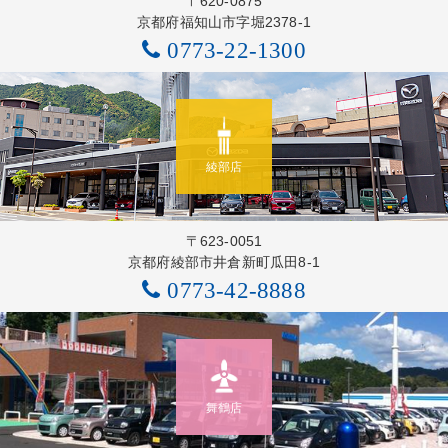
〒620-0875
京都府福知山市字堀2378-1
0773-22-1300
綾部店
〒623-0051
京都府綾部市井倉新町瓜田8-1
0773-42-8888
舞鶴店