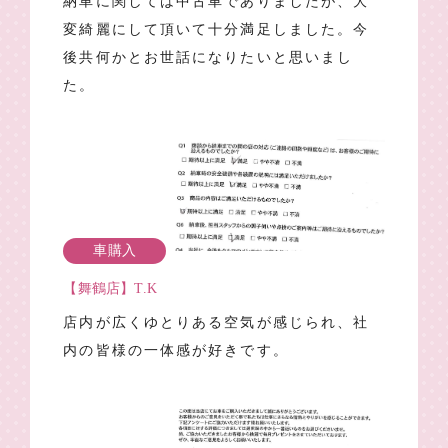
納車に関しては中古車でありましたが、大
変綺麗にして頂いて十分満足しました。今
後共何かとお世話になりたいと思いまし
た。
車購入
【舞鶴店】T.K
店内が広くゆとりある空気が感じられ、社
内の皆様の一体感が好きです。