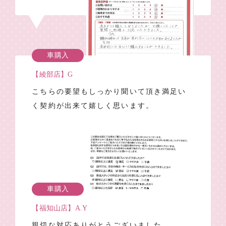
車購入
【綾部店】G
こちらの要望もしっかり聞いて頂き満足い
く契約が出来て嬉しく思います。
車購入
【福知山店】A.Y
親切な対応ありがとうございました。