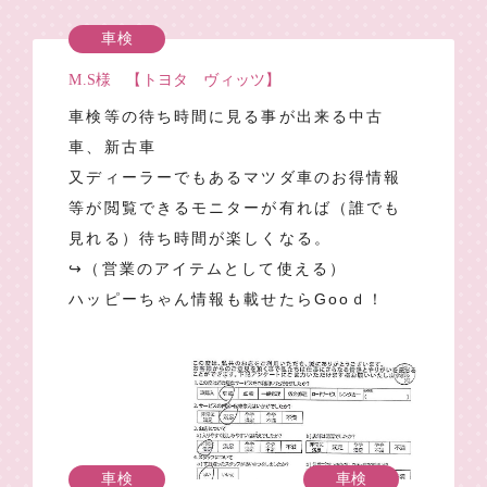
車検
M.S様 【トヨタ ヴィッツ】
車検等の待ち時間に見る事が出来る中古
車、新古車
又ディーラーでもあるマツダ車のお得情報
等が閲覧できるモニターが有れば（誰でも
見れる）待ち時間が楽しくなる。
↪（営業のアイテムとして使える）
ハッピーちゃん情報も載せたらGooｄ！
車検
車検