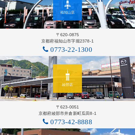
福知山店
〒620-0875
京都府福知山市字堀2378-1
0773-22-1300
綾部店
〒623-0051
京都府綾部市井倉新町瓜田8-1
0773-42-8888