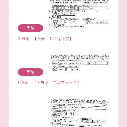
車検
N.N様 【三菱 ミニキャブ】
車検
H.S様 【トヨタ アルファード】
1
…
28
29
30
31