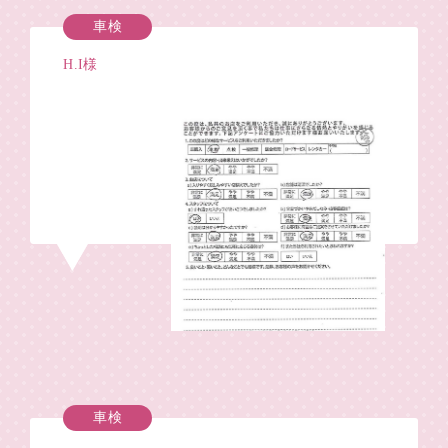
車検
H.I様
車検