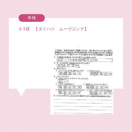
車検
A.T様 【ダイハツ ムーヴコンテ】