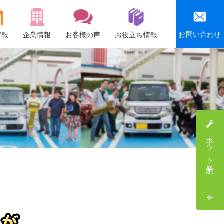
お問い合わせ
情報
企業情報
お客様の声
お役立ち情報
会社概要
沿革
社会貢献活動
感謝祭・社員旅行
ネット予約
採用情報