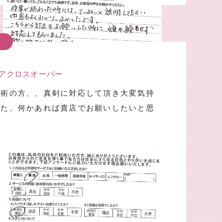
レアクロスオーバー
技術の方、、真剣に対応して頂き大変気持
また、何かあれば貴店でお願いしたいと思