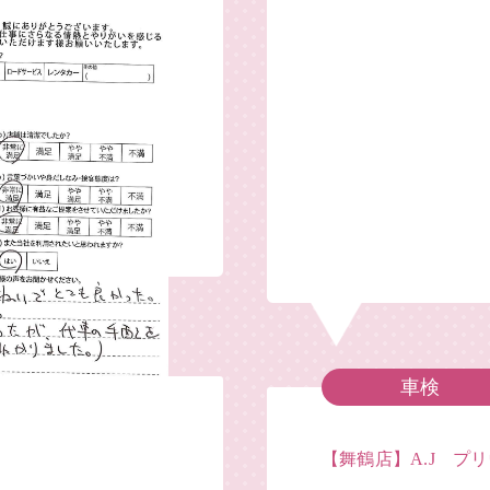
車検
【舞鶴店】A.J プ