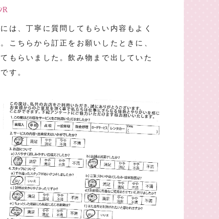
ﾝR
きには、丁寧に質問してもらい内容もよく
す。こちらから訂正をお願いしたときに、
してもらいました。飲み物まで出していた
たです。