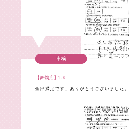
車検
【舞鶴店】T.K
全部満足です。ありがとうございました