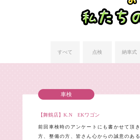
すべて
点検
納車式
車検
【舞鶴店】K.N EKワゴン
前回車検時のアンケートにも書かせて頂
方、整備の方、皆さん心からの誠意のあ