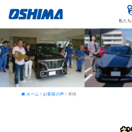
私たち
大嶋カーサ
ハッピ
ホーム
お客様の声
車検