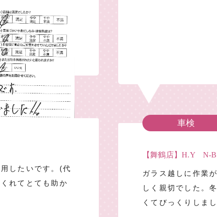
車検
【舞鶴店】H.Y N-B
用したいです。(代
ガラス越しに作業
てくれてとても助か
しく親切でした。冬
くてびっくりしま