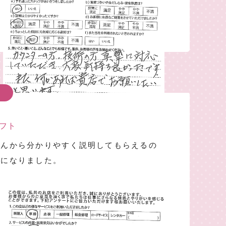
イフト
さんから分かりやすく説明してもらえるの
検になりました。