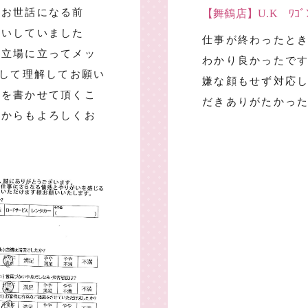
にお世話になる前
【舞鶴店】U.K ﾜｺﾞ
願いしていました
仕事が終わったと
の立場に立ってメッ
わかり良かったで
得して理解してお願い
嫌な顔もせず対応
トを書かせて頂くこ
だきありがたかっ
れからもよろしくお