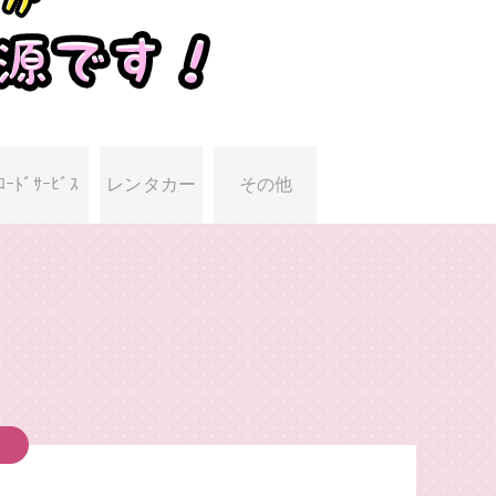
ﾛｰﾄﾞｻｰﾋﾞｽ
レンタカー
その他