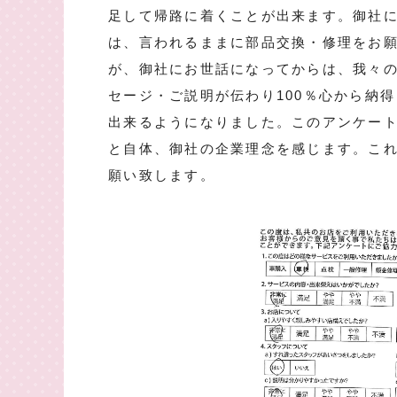
足して帰路に着くことが出来ます。御社
は、言われるままに部品交換・修理をお
が、御社にお世話になってからは、我々
セージ・ご説明が伝わり100％心から納
出来るようになりました。このアンケー
と自体、御社の企業理念を感じます。こ
願い致します。