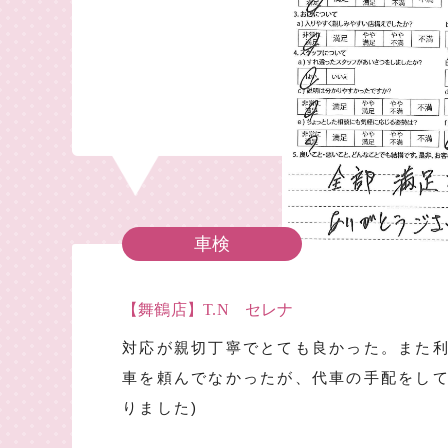
車検
【舞鶴店】T.N セレナ
対応が親切丁寧でとても良かった。また利
車を頼んでなかったが、代車の手配をし
りました)