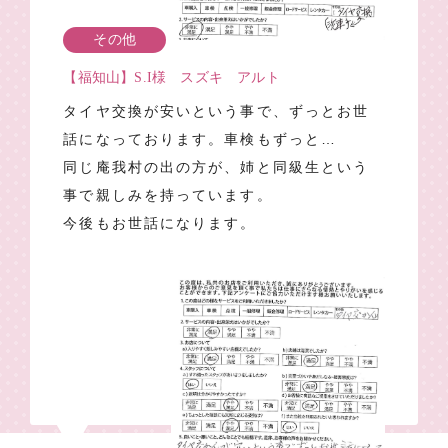
その他
【福知山】S.I様 スズキ アルト
タイヤ交換が安いという事で、ずっとお世
話になっております。車検もずっと…
同じ庵我村の出の方が、姉と同級生という
事で親しみを持っています。
今後もお世話になります。
1
2
3
4
…
10