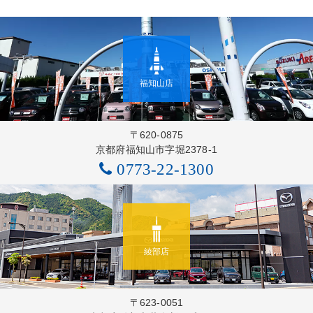
福知山店
〒620-0875
京都府福知山市字堀2378-1
0773-22-1300
綾部店
〒623-0051