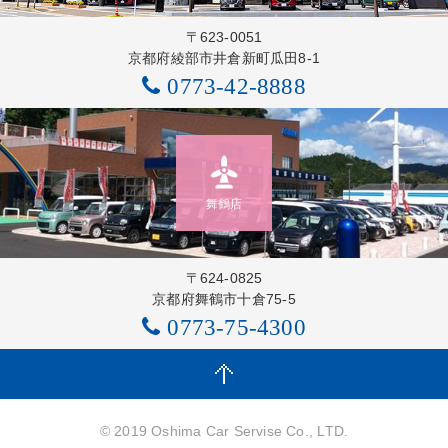
〒623-0051
京都府綾部市井倉新町瓜田8-1
0773-42-8888
舞鶴店
〒624-0825
京都府舞鶴市十倉75-5
0773-75-4300
© 2019 Oshima Car Servise Co., LTD.