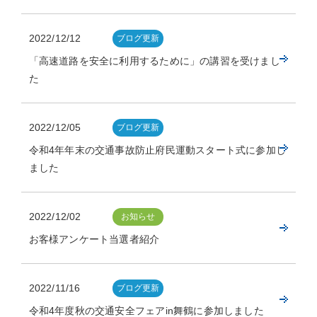
2022/12/12
ブログ更新
「高速道路を安全に利用するために」の講習を受けまし
た
2022/12/05
ブログ更新
令和4年年末の交通事故防止府民運動スタート式に参加し
ました
2022/12/02
お知らせ
お客様アンケート当選者紹介
2022/11/16
ブログ更新
令和4年度秋の交通安全フェアin舞鶴に参加しました