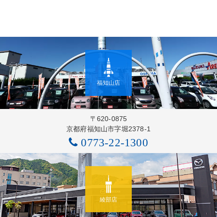
福知山店
〒620-0875
京都府福知山市字堀2378-1
0773-22-1300
綾部店