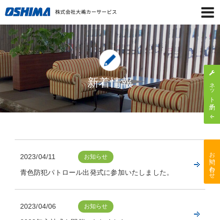
新着情報
ネット予約
お問い合わせ
2023/04/11
お知らせ
青色防犯パトロール出発式に参加いたしました。
2023/04/06
お知らせ