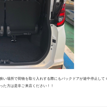
狭い場所で荷物を取り入れする際にもバックドアが途中停止して
った方は是非ご来店ください！！