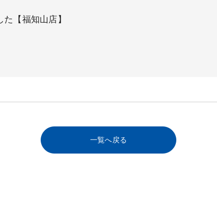
した【福知山店】
一覧へ戻る