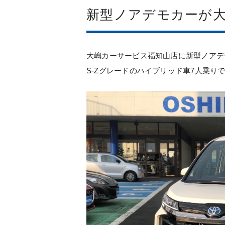
新型ノアデモカーが
大嶋カーサービス福知山店に新型ノアデ
S-Zグレードのハイブリッド車7人乗