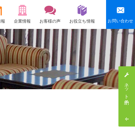
お問い合わせ
情報
企業情報
お客様の声
お役立ち情報
会社概要
沿革
社会貢献活動
感謝祭・社員旅行
ネット予約
採用情報