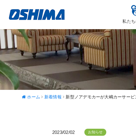
私たち
大嶋カーサ
ハッピ
ホーム
新着情報
新型ノアデモカーが大嶋カーサービ
2023/02/02
お知らせ