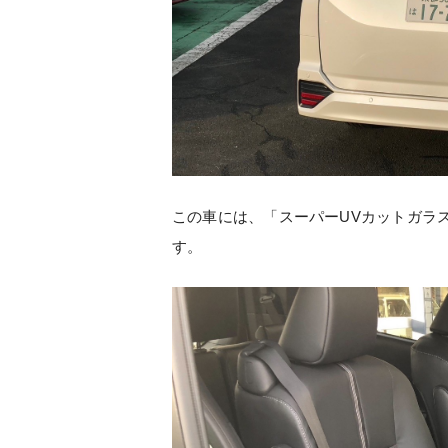
この車には、「スーパーUVカットガラ
す。