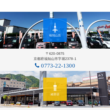
福知山店
〒620-0875
京都府福知山市字堀2378-1
0773-22-1300
綾部店