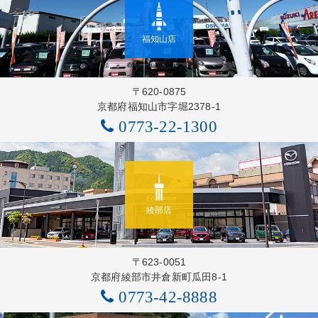
福知山店
〒620-0875
京都府福知山市字堀2378-1
0773-22-1300
綾部店
〒623-0051
京都府綾部市井倉新町瓜田8-1
0773-42-8888