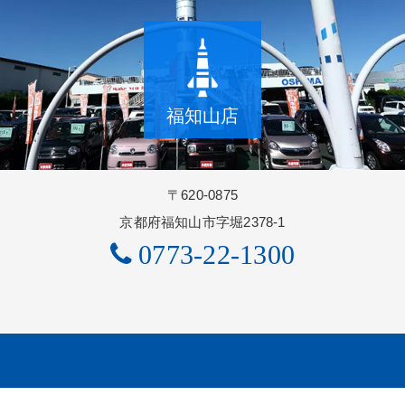
福知山店
〒620-0875
京都府福知山市字堀2378-1
0773-22-1300