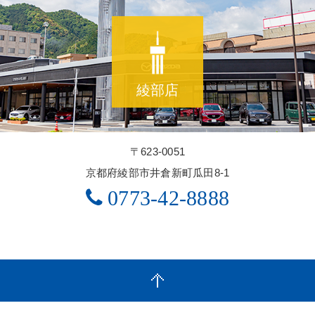
綾部店
〒623-0051
京都府綾部市井倉新町瓜田8-1
0773-42-8888