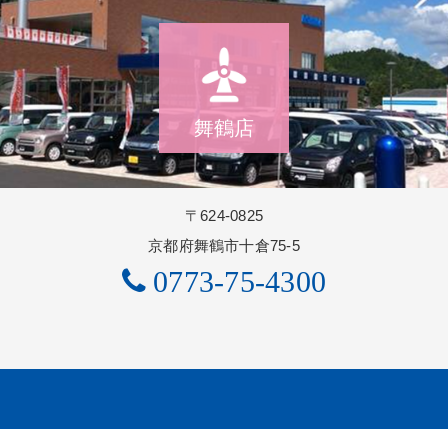
舞鶴店
〒624-0825
京都府舞鶴市十倉75-5
0773-75-4300