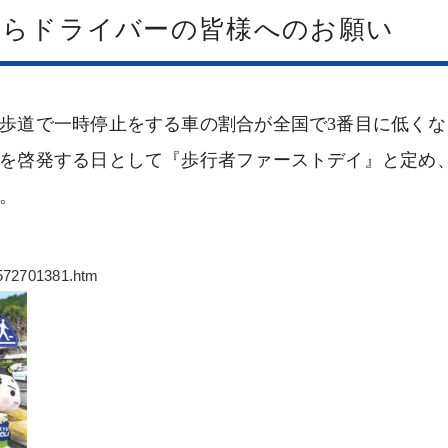
からドライバーの皆様へのお願い
歩道で一時停止をする車の割合が全国で3番目に低くな
を啓発する日として『歩行者ファーストデイ』と定め
。
2572701381.htm