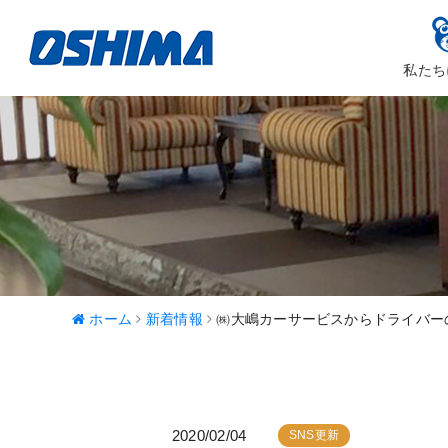
私たち
大嶋カーサ
ハッピ
ホーム
新着情報
㈱大嶋カーサービスからドライバー
2020/02/04
SNS更新