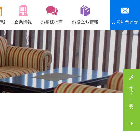
お問い合わせ
情報
企業情報
お客様の声
お役立ち情報
会社概要
沿革
社会貢献活動
感謝祭・社員旅行
ネット予約
採用情報