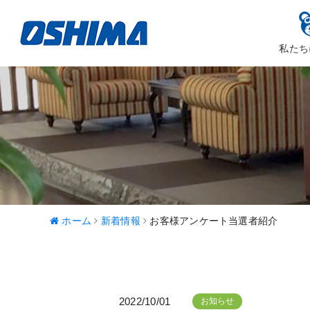
私たち
大嶋カーサ
ハッピ
ホーム
新着情報
お客様アンケート当選者紹介
2022/10/01
お知らせ