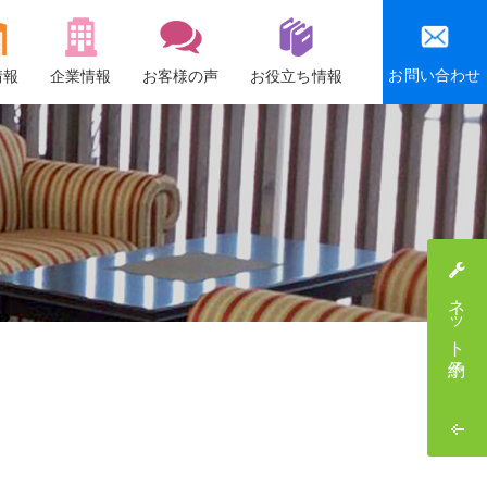
お問い合わせ
情報
企業情報
お客様の声
お役立ち情報
会社概要
沿革
社会貢献活動
感謝祭・社員旅行
ネット予約
採用情報