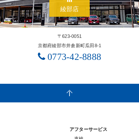
綾部店
〒623-0051
京都府綾部市井倉新町瓜田8-1
0773-42-8888
アフターサービス
車検