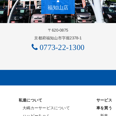
福知山店
〒620-0875
京都府福知山市字堀2378-1
0773-22-1300
私達について
サービス
大嶋カーサービスについて
車を買う
ハッピーちゃん
新車