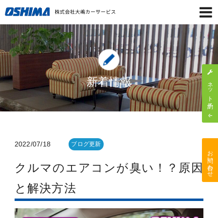
新着情報
ネット予約
2022/07/18
ブログ更新
お問い合わせ
クルマのエアコンが臭い！？原因
と解決方法