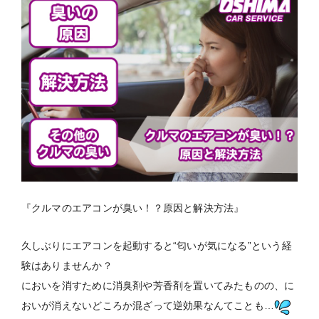
『クルマのエアコンが臭い！？原因と解決方法』
久しぶりにエアコンを起動すると“匂いが気になる”という経
験はありませんか？
においを消すために消臭剤や芳香剤を置いてみたものの、に
おいが消えないどころか混ざって逆効果なんてことも…