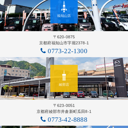
福知山店
〒620-0875
京都府福知山市字堀2378-1
0773-22-1300
綾部店
〒623-0051
京都府綾部市井倉新町瓜田8-1
0773-42-8888