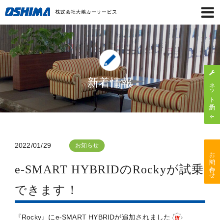
新着情報
ネット予約
2022/01/29
お知らせ
お問い合わせ
e-SMART HYBRIDのRockyが試乗
できます！
『Rocky』にe-SMART HYBRIDが追加されました