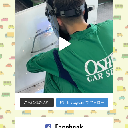
さらに読み込む
Instagram でフォロー