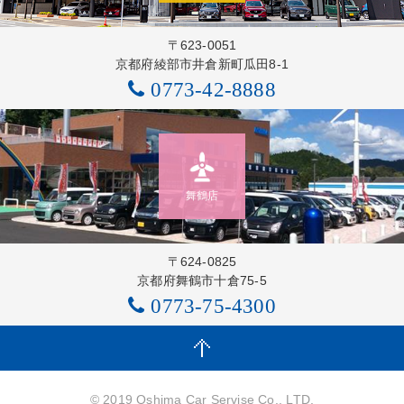
〒623-0051
京都府綾部市井倉新町瓜田8-1
0773-42-8888
舞鶴店
〒624-0825
京都府舞鶴市十倉75-5
0773-75-4300
© 2019 Oshima Car Servise Co., LTD.