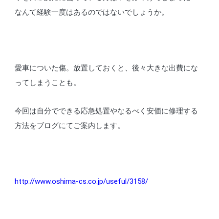
なんて経験一度はあるのではないでしょうか。
愛車についた傷。放置しておくと、後々大きな出費にな
ってしまうことも。
今回は自分でできる応急処置やなるべく安価に修理する
方法をブログにてご案内します。
http://www.oshima-cs.co.jp/useful/3158/