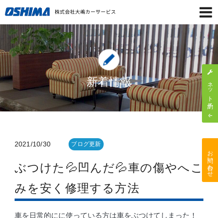
新着情報
ネット予約
2021/10/30
ブログ更新
お問い合わせ
ぶつけた💦凹んだ💦車の傷やへこ
みを安く修理する方法
車を日常的にに使っている方は車をぶつけてしまった！