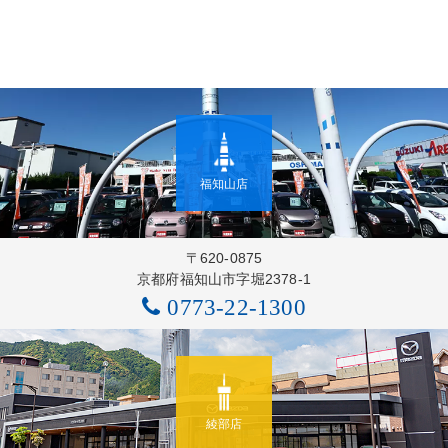
福知山店
〒620-0875
京都府福知山市字堀2378-1
0773-22-1300
綾部店