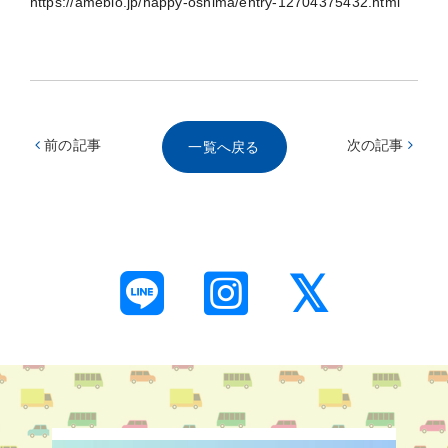
https://ameblo.jp/happy-oshima/entry-12704375432.html
前の記事
次の記事
一覧へ戻る