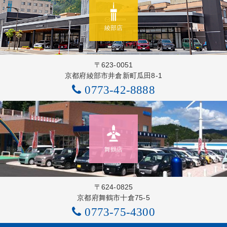
綾部店
〒623-0051
京都府綾部市井倉新町瓜田8-1
0773-42-8888
舞鶴店
〒624-0825
京都府舞鶴市十倉75-5
0773-75-4300