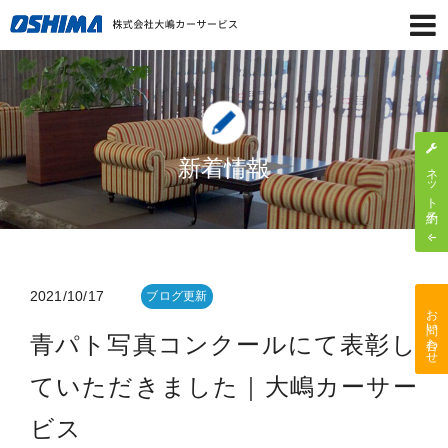
新着情報
ネット予約
2021/10/17
ブログ更新
お問い合わせ
青パト写真コンクールにて表彰し
ていただきました｜大嶋カーサー
ビス