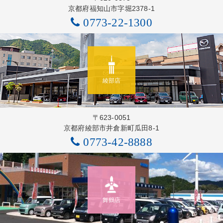
京都府福知山市字堀2378-1
0773-22-1300
綾部店
〒623-0051
京都府綾部市井倉新町瓜田8-1
0773-42-8888
舞鶴店