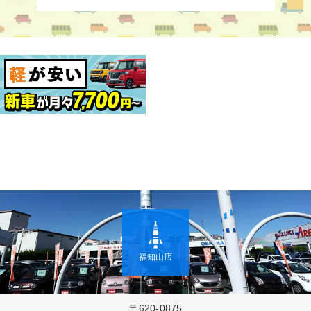
福知山店
〒620-0875