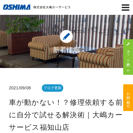
新着情報
ネット予約
2021/09/08
ブログ更新
お問い合わせ
車が動かない！？修理依頼する前
に自分で試せる解決術｜大嶋カー
サービス福知山店