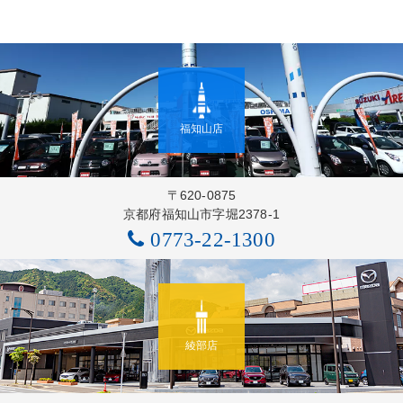
福知山店
〒620-0875
京都府福知山市字堀2378-1
0773-22-1300
綾部店