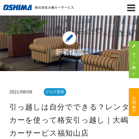
新着情報
ネット予約
2021/08/08
ブログ更新
お問い合わせ
引っ越しは自分でできる？レンタ
カーを使って格安引っ越し｜大嶋
カーサービス福知山店