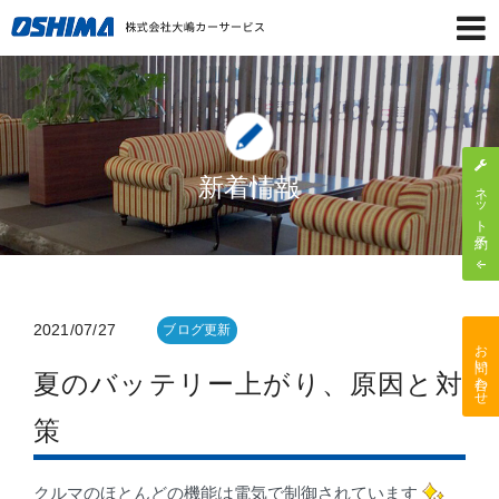
新着情報
ネット予約
2021/07/27
ブログ更新
お問い合わせ
夏のバッテリー上がり、原因と対
策
クルマのほとんどの機能は電気で制御されています