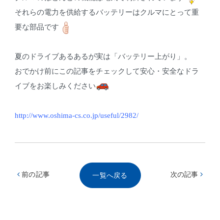
それらの電力を供給するバッテリーはクルマにとって重
要な部品です
夏のドライブあるあるが実は「バッテリー上がり」。
おでかけ前にこの記事をチェックして安心・安全なドラ
イブをお楽しみください
http://www.oshima-cs.co.jp/useful/2982/
前の記事
次の記事
一覧へ戻る