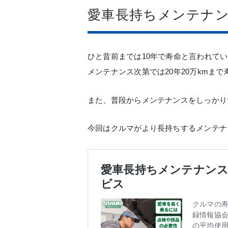
愛車長持ちメンテナ
ひと昔前までは10年で寿命と言われて
メンテナンス次第では20年20万kmま
また、普段からメンテナンスをしっかり
今回はクルマがより長持ちするメンテナ