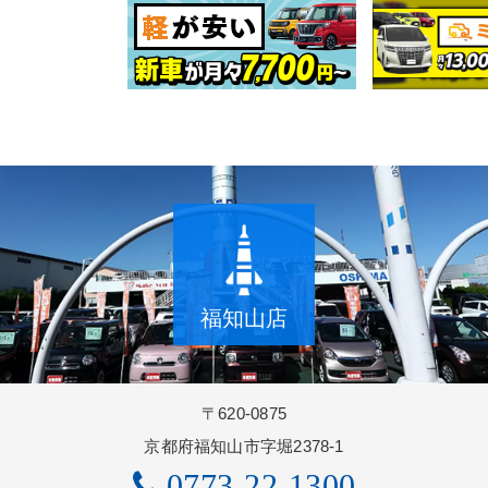
福知山店
〒620-0875
京都府福知山市字堀2378-1
0773-22-1300