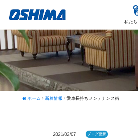
私たち
大嶋カーサ
ハッピ
ホーム
新着情報
愛車長持ちメンテナンス術
2021/02/07
ブログ更新