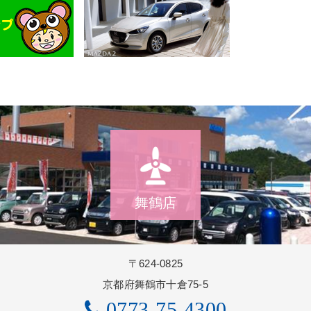
舞鶴店
〒624-0825
京都府舞鶴市十倉75-5
0773-75-4300