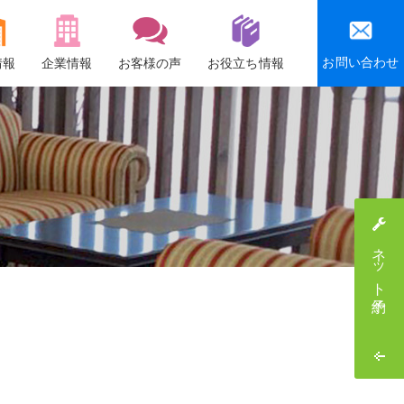
お問い合わせ
情報
企業情報
お客様の声
お役立ち情報
会社概要
沿革
社会貢献活動
感謝祭・社員旅行
ネット予約
採用情報