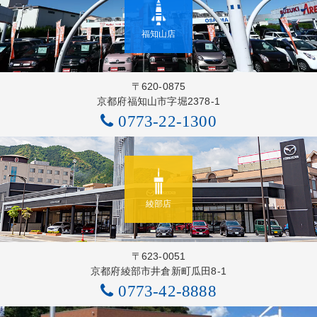
福知山店
〒620-0875
京都府福知山市字堀2378-1
0773-22-1300
綾部店
〒623-0051
京都府綾部市井倉新町瓜田8-1
0773-42-8888