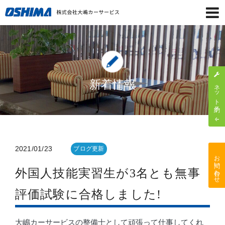
新着情報
ネット予約
2021/01/23
ブログ更新
お問い合わせ
外国人技能実習生が3名とも無事
評価試験に合格しました!
大嶋カーサービスの整備士として頑張って仕事してくれ