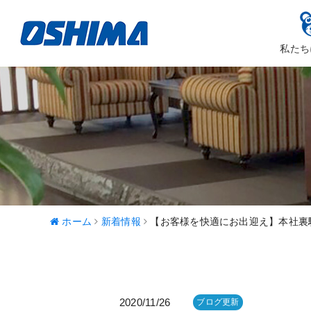
私たち
大嶋カーサ
ハッピ
ホーム
新着情報
【お客様を快適にお出迎え】本社裏
2020/11/26
ブログ更新