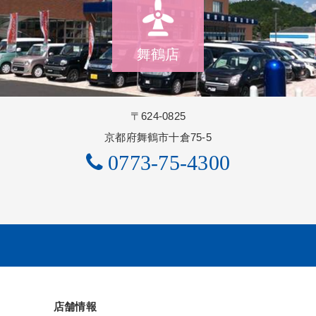
舞鶴店
〒624-0825
京都府舞鶴市十倉75-5
0773-75-4300
店舗情報