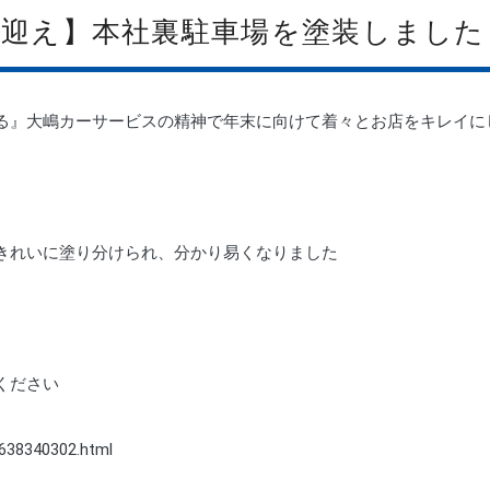
出迎え】本社裏駐車場を塗装しました
る』大嶋カーサービスの精神で年末に向けて着々とお店をキレイに
きれいに塗り分けられ、分かり易くなりました
ください
2638340302.html