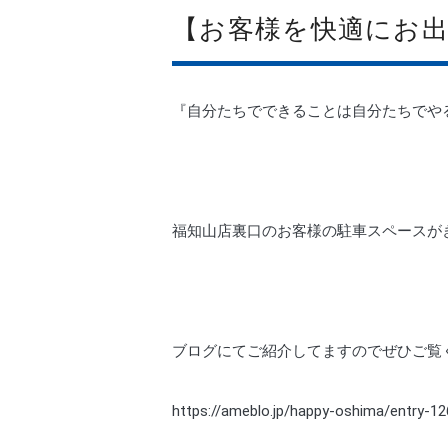
【お客様を快適にお
『自分たちでできることは自分たちでや
福知山店裏口のお客様の駐車スペースが
ブログにてご紹介してますのでぜひご覧
https://ameblo.jp/happy-oshima/entry-1