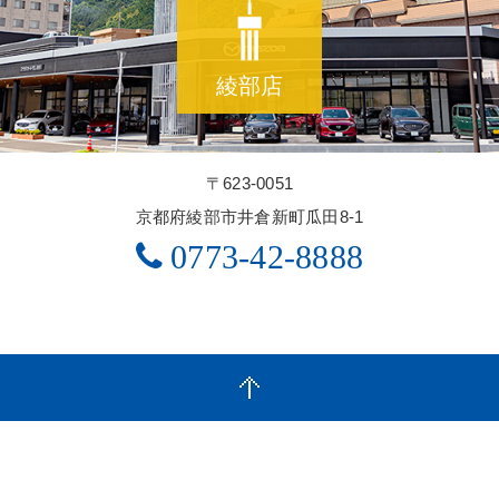
綾部店
〒623-0051
京都府綾部市井倉新町瓜田8-1
0773-42-8888