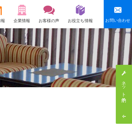
お問い合わせ
情報
企業情報
お客様の声
お役立ち情報
会社概要
沿革
社会貢献活動
感謝祭・社員旅行
ネット予約
採用情報