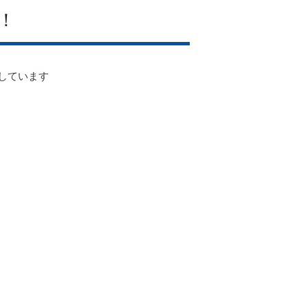
！
しています