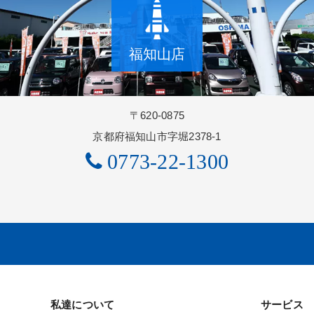
福知山店
〒620-0875
京都府福知山市字堀2378-1
0773-22-1300
私達について
サービス