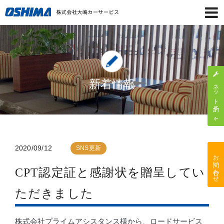
新着情報
ネット予約
2020/09/12
SNS更新
お問い合わせ
CPT認定証と感謝状を贈呈してい
ただきました
株式会社プライムアシスタンス様から、ロードサービス