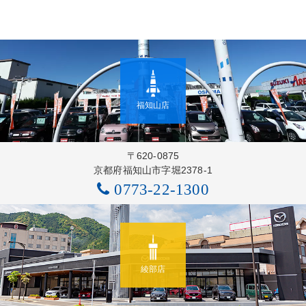
福知山店
〒620-0875
京都府福知山市字堀2378-1
0773-22-1300
綾部店