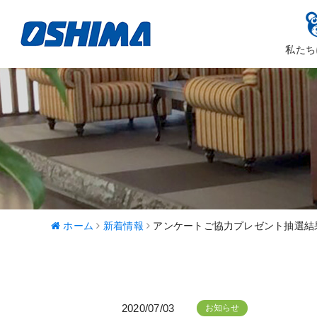
私たち
大嶋カーサ
ハッピ
ホーム
新着情報
アンケートご協力プレゼント抽選結
2020/07/03
お知らせ