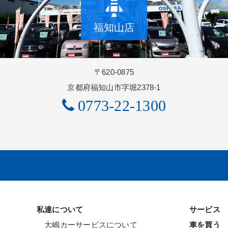
福知山店
〒620-0875
京都府福知山市字堀2378-1
0773-22-1300
私達について
サービス
大嶋カーサービスについて
車を買う