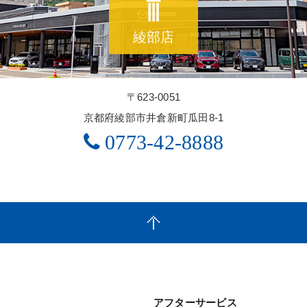
綾部店
〒623-0051
京都府綾部市井倉新町瓜田8-1
0773-42-8888
アフターサービス