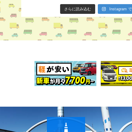
さらに読み込む
Instagra