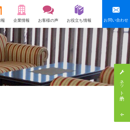
お問い合わせ
情報
企業情報
お客様の声
お役立ち情報
会社概要
沿革
社会貢献活動
感謝祭・社員旅行
ネット予約
採用情報