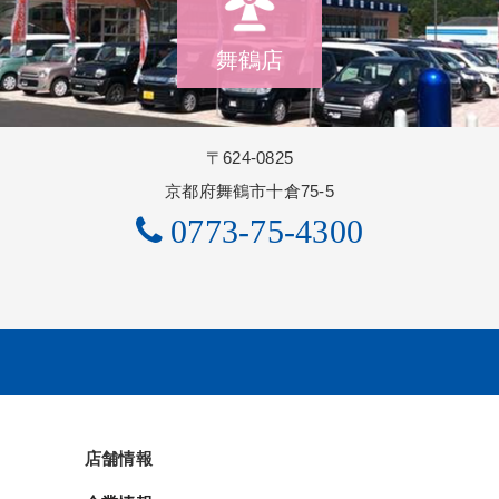
舞鶴店
〒624-0825
京都府舞鶴市十倉75-5
0773-75-4300
店舗情報