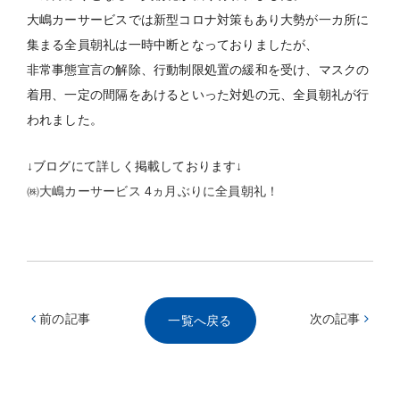
大嶋カーサービスでは新型コロナ対策もあり大勢が一カ所に
集まる全員朝礼は一時中断となっておりましたが、
非常事態宣言の解除、行動制限処置の緩和を受け、マスクの
着用、一定の間隔をあけるといった対処の元、全員朝礼が行
われました。
↓ブログにて詳しく掲載しております↓
㈱大嶋カーサービス 4ヵ月ぶりに全員朝礼！
前の記事
次の記事
一覧へ戻る