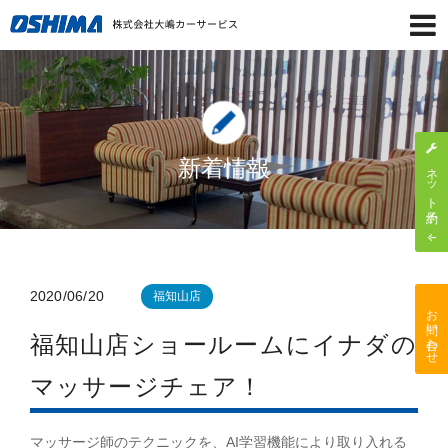
新着情報
ネット予約
2020/06/20
福知山店
お問い合わせ
福知山店ショールームにイナダの
マッサージチェア！
マッサージ師のテクニックを、AI学習機能により取り入れる