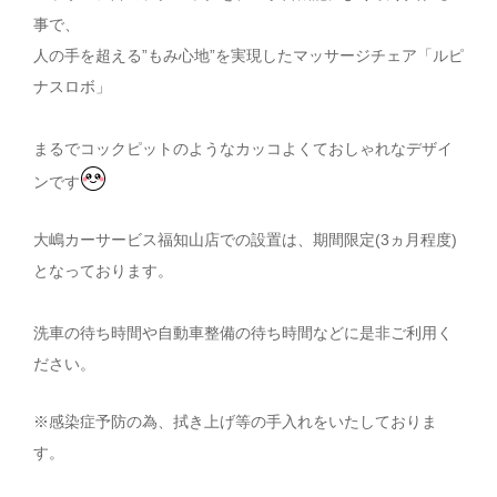
事で、
人の手を超える”もみ心地”を実現したマッサージチェア「ルピ
ナスロボ」
まるでコックピットのようなカッコよくておしゃれなデザイ
ンです
大嶋カーサービス福知山店での設置は、期間限定(3ヵ月程度)
となっております。
洗車の待ち時間や自動車整備の待ち時間などに是非ご利用く
ださい。
※感染症予防の為、拭き上げ等の手入れをいたしておりま
す。