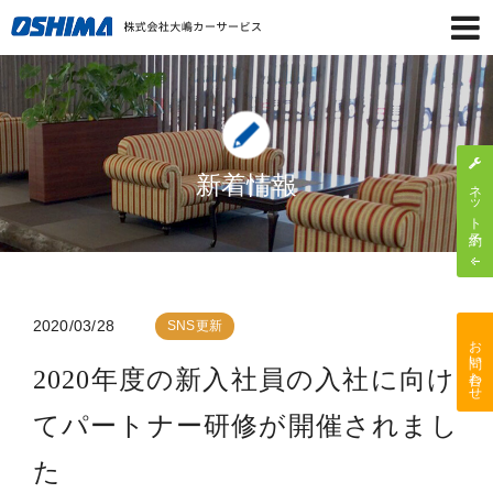
新着情報
ネット予約
2020/03/28
SNS更新
お問い合わせ
2020年度の新入社員の入社に向け
てパートナー研修が開催されまし
た