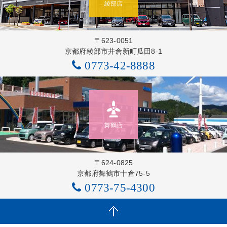
綾部店
〒623-0051
京都府綾部市井倉新町瓜田8-1
0773-42-8888
舞鶴店
〒624-0825
京都府舞鶴市十倉75-5
0773-75-4300